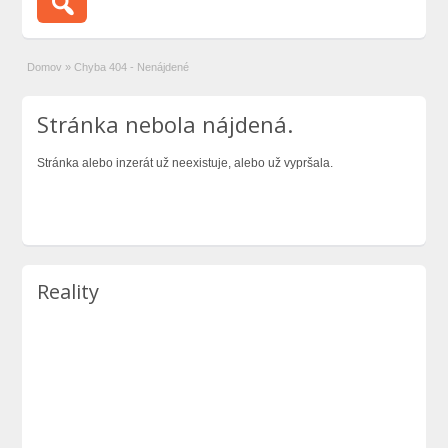
Domov
»
Chyba 404 - Nenájdené
Stránka nebola nájdená.
Stránka alebo inzerát už neexistuje, alebo už vypršala.
Reality