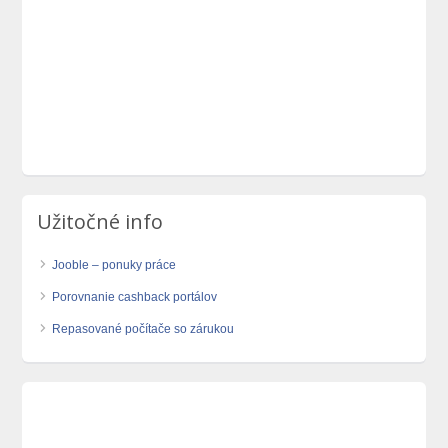
Užitočné info
Jooble – ponuky práce
Porovnanie cashback portálov
Repasované počítače so zárukou