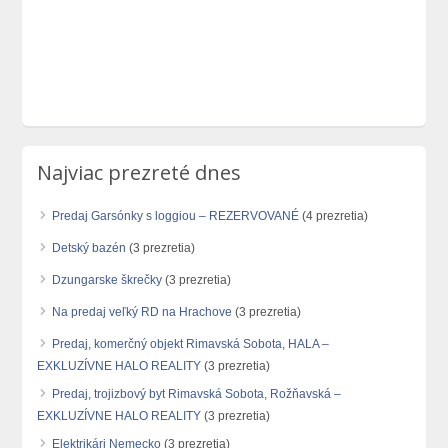
Najviac prezreté dnes
Predaj Garsónky s loggiou – REZERVOVANÉ
(4 prezretia)
Detský bazén
(3 prezretia)
Dzungarske škrečky
(3 prezretia)
Na predaj veľký RD na Hrachove
(3 prezretia)
Predaj, komerčný objekt Rimavská Sobota, HALA –
EXKLUZÍVNE HALO REALITY
(3 prezretia)
Predaj, trojizbový byt Rimavská Sobota, Rožňavská –
EXKLUZÍVNE HALO REALITY
(3 prezretia)
Elektrikári Nemecko
(3 prezretia)