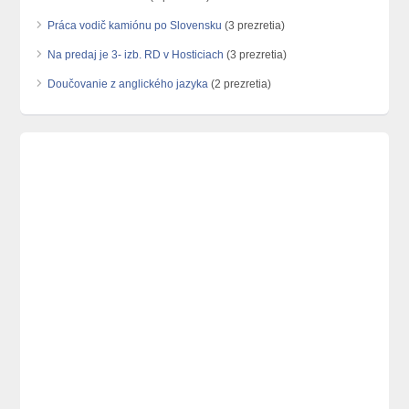
Práca vodič kamiónu po Slovensku
(3 prezretia)
Na predaj je 3- izb. RD v Hosticiach
(3 prezretia)
Doučovanie z anglického jazyka
(2 prezretia)