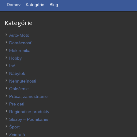
Domov
Kategórie
Blog
Kategórie
Auto-Moto
Domácnosť
Elektronika
Hobby
Iné
Nábytok
Nehnuteľnosti
Oblečenie
Práca, zamestnanie
Pre deti
Regionálne produkty
Služby – Podnikanie
Šport
Zvieratá