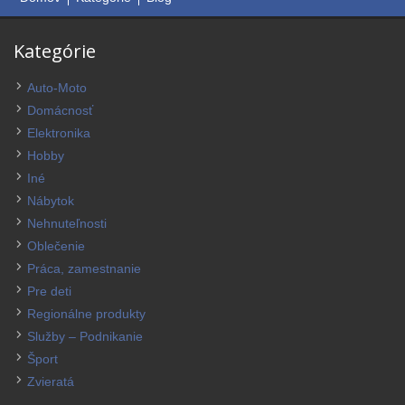
Kategórie
Auto-Moto
Domácnosť
Elektronika
Hobby
Iné
Nábytok
Nehnuteľnosti
Oblečenie
Práca, zamestnanie
Pre deti
Regionálne produkty
Služby – Podnikanie
Šport
Zvieratá