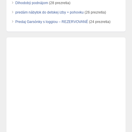
Dlhodobý podnájom
(28 prezretia)
predám nábytok do detskej izby + pohovku
(26 prezretia)
Predaj Garsónky s loggiou – REZERVOVANÉ
(24 prezretia)