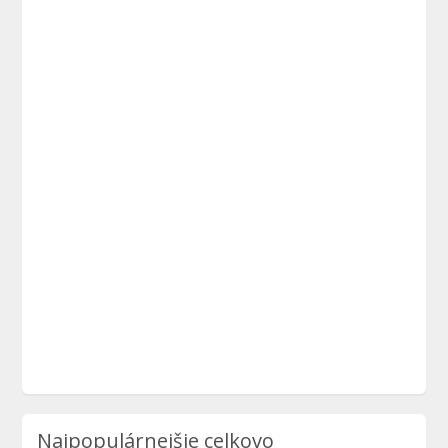
Najpopulárnejšie celkovo