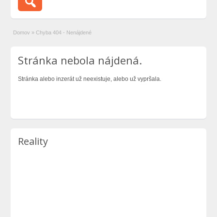
Domov
»
Chyba 404 - Nenájdené
Stránka nebola nájdená.
Stránka alebo inzerát už neexistuje, alebo už vypršala.
Reality