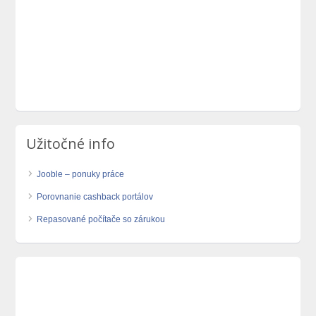
Užitočné info
Jooble – ponuky práce
Porovnanie cashback portálov
Repasované počítače so zárukou