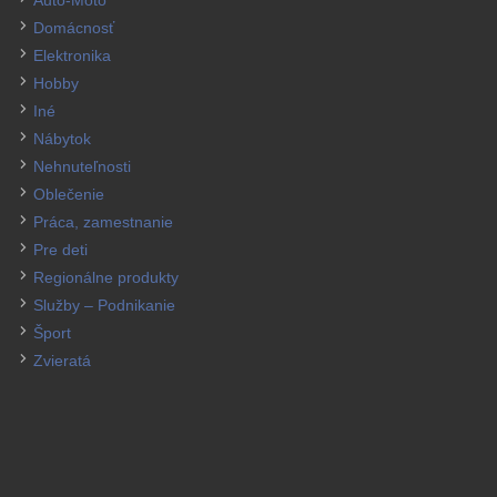
Domácnosť
Elektronika
Hobby
Iné
Nábytok
Nehnuteľnosti
Oblečenie
Práca, zamestnanie
Pre deti
Regionálne produkty
Služby – Podnikanie
Šport
Zvieratá