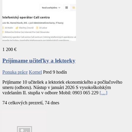
1 200 €
Prijímame učiteľky a lektorky
Ponuka práce
Kornel
Pred 9 hodín
Prijímame 10 učiteliek a lektoriek ekonomického a počítačového
smeru (odboru). Nástup v januári 2026 S vysokoškolským
vzdelaním II. stupňa v odbore Mobil: 0903 065 229
[…]
74 celkových prezretí, 74 dnes