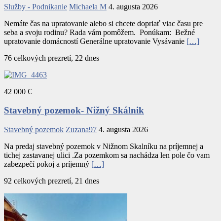
Služby - Podnikanie
Michaela M
4. augusta 2026
Nemáte čas na upratovanie alebo si chcete dopriať viac času pre
seba a svoju rodinu? Rada vám pomôžem. Ponúkam: Bežné
upratovanie domácností Generálne upratovanie Vysávanie
[…]
76 celkových prezretí, 22 dnes
42 000 €
Stavebný pozemok- Nižný Skálnik
Stavebný pozemok
Zuzana97
4. augusta 2026
Na predaj stavebný pozemok v Nižnom Skalníku na príjemnej a
tichej zastavanej ulici .Za pozemkom sa nachádza len pole čo vam
zabezpečí pokoj a príjemný
[…]
92 celkových prezretí, 21 dnes