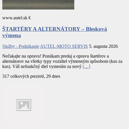
www.autel.sk €
ŠTARTÉRY A ALTERNÁTORY – Blesková
výmena
Služby - Podnikanie
AUTEL-MOTO SERVIS
5. augusta 2026
Nečakajte na opravu! Ponúkam predaj a opravu štartérov a
alternátorov na všetky typy vozidiel výmenným spôsobom (kus za
kus). Váš nefunkčný diel vymením za nový
[…]
317 celkových prezretí, 29 dnes