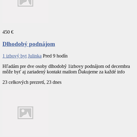
450 €
Dlhodobý podnájom
1 izbový byt
Julinka
Pred 9 hodín
Hľadám pre dve osoby dlhodobý 1izbovy podnájom od decembra
môže byť aj zariadený kontakt mailom Ďakujeme za každé info
23 celkových prezretí, 23 dnes