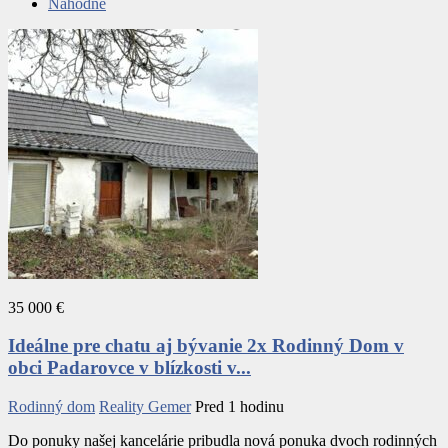
Náhodné
35 000 €
Ideálne pre chatu aj bývanie 2x Rodinný Dom v
obci Padarovce v blízkosti v...
Rodinný dom
Reality Gemer
Pred 1 hodinu
Do ponuky našej kancelárie pribudla nová ponuka dvoch rodinných