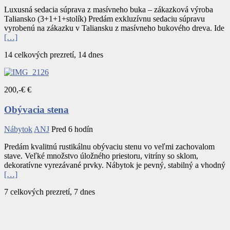
Luxusná sedacia súprava z masívneho buka – zákazková výroba
Taliansko (3+1+1+stolík) Predám exkluzívnu sedaciu súpravu
vyrobenú na zákazku v Taliansku z masívneho bukového dreva. Ide
[…]
14 celkových prezretí, 14 dnes
200,-€ €
Obývacia stena
Nábytok
ANJ
Pred 6 hodín
Predám kvalitnú rustikálnu obývaciu stenu vo veľmi zachovalom
stave. Veľké množstvo úložného priestoru, vitríny so sklom,
dekoratívne vyrezávané prvky. Nábytok je pevný, stabilný a vhodný
[…]
7 celkových prezretí, 7 dnes