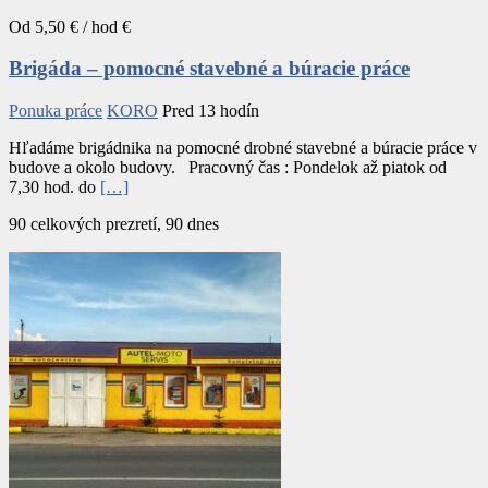
Od 5,50 € / hod €
Brigáda – pomocné stavebné a búracie práce
Ponuka práce
KORO
Pred 13 hodín
Hľadáme brigádnika na pomocné drobné stavebné a búracie práce v
budove a okolo budovy. Pracovný čas : Pondelok až piatok od
7,30 hod. do
[…]
90 celkových prezretí, 90 dnes