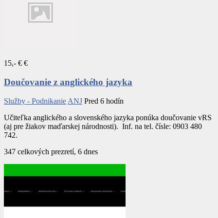
15,- € €
Doučovanie z anglického jazyka
Služby - Podnikanie
ANJ
Pred 6 hodín
Učiteľka anglického a slovenského jazyka ponúka doučovanie vRS
(aj pre žiakov maďarskej národnosti). Inf. na tel. čísle: 0903 480
742.
347 celkových prezretí, 6 dnes