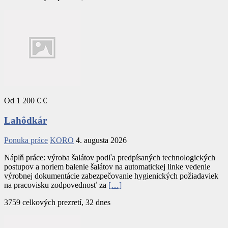
Od 1 200 € €
Lahôdkár
Ponuka práce
KORO
4. augusta 2026
Náplň práce: výroba šalátov podľa predpísaných technologických
postupov a noriem balenie šalátov na automatickej linke vedenie
výrobnej dokumentácie zabezpečovanie hygienických požiadaviek
na pracovisku zodpovednosť za
[…]
3759 celkových prezretí, 32 dnes