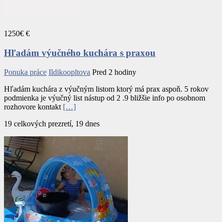
1250€ €
Hľadám výučného kuchára s praxou
Ponuka práce
Ildikoopltova
Pred 2 hodiny
Hľadám kuchára z výučným listom ktorý má prax aspoň. 5 rokov
podmienka je výučný list nástup od 2 .9 bližšie info po osobnom
rozhovore kontakt
[…]
19 celkových prezretí, 19 dnes