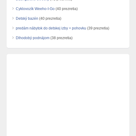
Cyklovozík Weeho-I-Go
(40 prezretia)
Detský bazén
(40 prezretia)
predám nábytok do detskej izby + pohovku
(39 prezretia)
Dlhodobý podnájom
(38 prezretia)