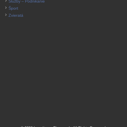
Služby – Podnikanie
Šport
Zvieratá