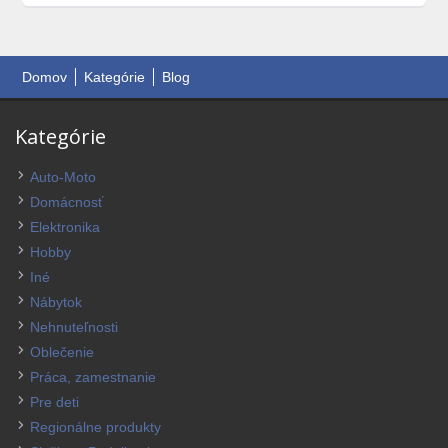
Domov
Kategórie
Blog
Kategórie
Auto-Moto
Domácnosť
Elektronika
Hobby
Iné
Nábytok
Nehnuteľnosti
Oblečenie
Práca, zamestnanie
Pre deti
Regionálne produkty