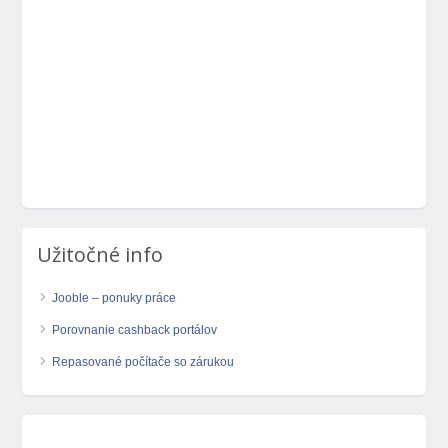
Užitočné info
Jooble – ponuky práce
Porovnanie cashback portálov
Repasované počítače so zárukou