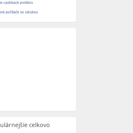
e cashback portálov
né počítače so zárukou
ulárnejšie celkovo