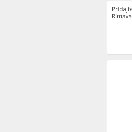
Pridajt
Rimava