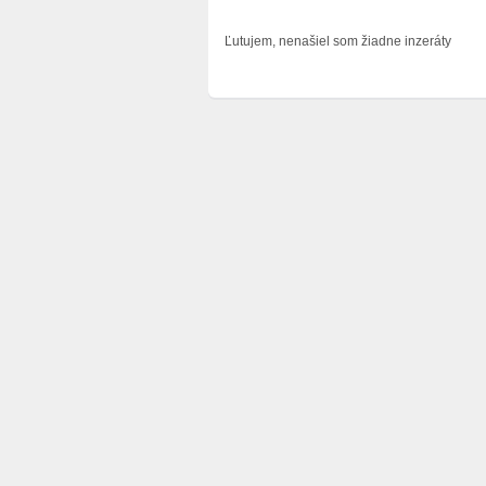
Ľutujem, nenašiel som žiadne inzeráty