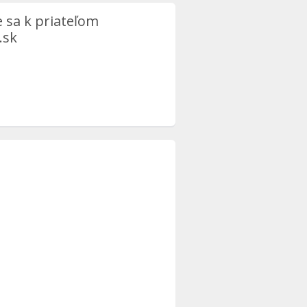
e sa k priateľom
.sk