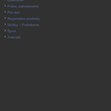
Práca, zamestnanie
Pre deti
Regionálne produkty
Služby – Podnikanie
Šport
Zvieratá