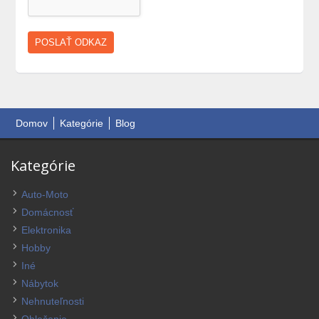
Domov
Kategórie
Blog
Kategórie
Auto-Moto
Domácnosť
Elektronika
Hobby
Iné
Nábytok
Nehnuteľnosti
Oblečenie