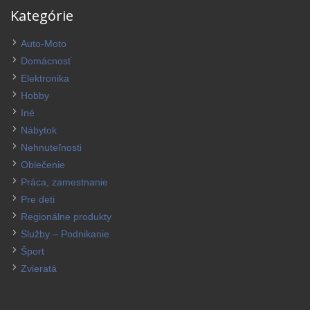
Kategórie
Auto-Moto
Domácnosť
Elektronika
Hobby
Iné
Nábytok
Nehnuteľnosti
Oblečenie
Práca, zamestnanie
Pre deti
Regionálne produkty
Služby – Podnikanie
Šport
Zvieratá