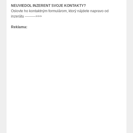
NEUVIEDOL INZERENT SVOJE KONTAKTY?
Oslovte ho kontaktným formulárom, ktorý nájdete napravo od
inzerátu --------->>>
Reklama: