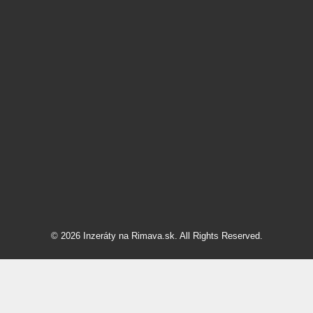
© 2026 Inzeráty na Rimava.sk. All Rights Reserved.