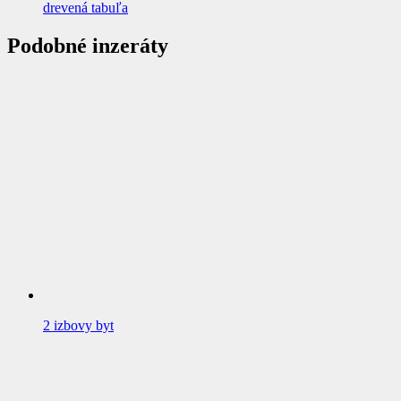
drevená tabuľa
Podobné inzeráty
2 izbovy byt