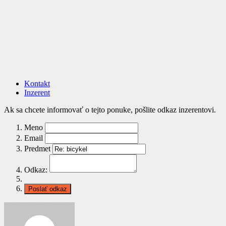
Kontakt
Inzerent
Ak sa chcete informovať o tejto ponuke, pošlite odkaz inzerentovi.
Meno
Email
Predmet
Odkaz: