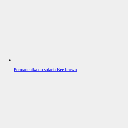
Permanentka do solária Bee brown