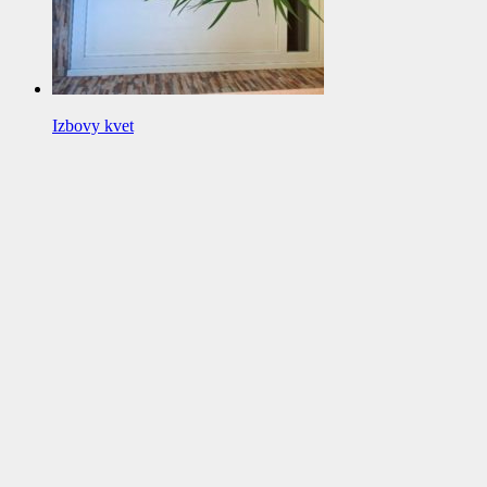
Izbovy kvet