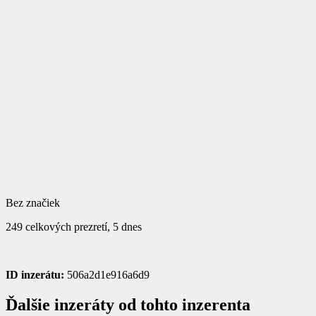
Bez značiek
249 celkových prezretí, 5 dnes
ID inzerátu:
506a2d1e916a6d9
Ďalšie inzeráty od tohto inzerenta