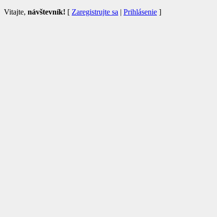
Vitajte,
návštevník!
[
Zaregistrujte sa
|
Prihlásenie
]