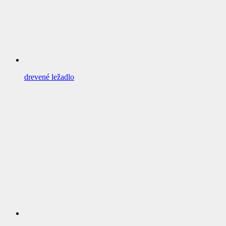
drevené ležadlo