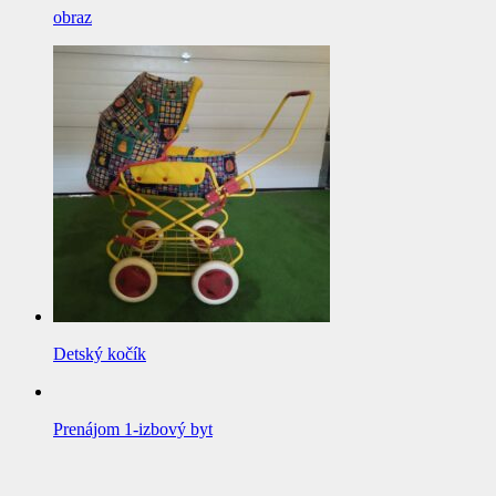
obraz
Detský kočík
Prenájom 1-izbový byt