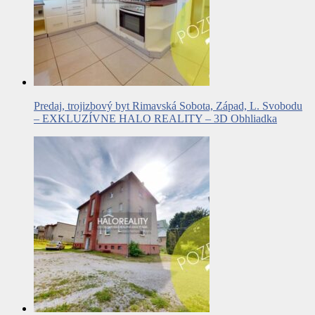
Predaj, trojizbový byt Rimavská Sobota, Západ, L. Svobodu
– EXKLUZÍVNE HALO REALITY – 3D Obhliadka