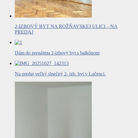
2-IZBOVÝ BYT NA ROŽŇAVSKEJ ULICI – NA
PREDAJ
Dám do prenájmu 2-izbový byt s balkónom
Na predaj veľký slnečný 2- izb. byt v Lučenci.