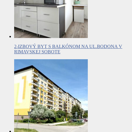
2-IZBOVÝ BYT S BALKÓNOM NA UL.BODONA V
RIMAVSKEJ SOBOTE