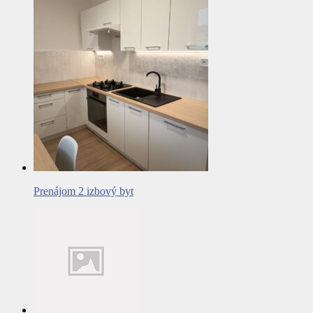
Prenájom 2 izbový byt