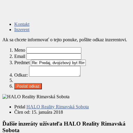
Kontakt
Inzerent
Ak sa chcete informovať o tejto ponuke, pošlite odkaz inzerentovi.
Meno
Email
Predmet
Odkaz:
Pridal
HALO Reality Rimavská Sobota
Člen od:
15. januára 2018
Ďalšie inzeráty užívateľa HALO Reality Rimavská
Sobota