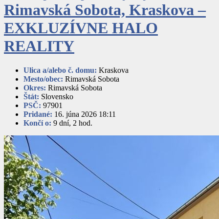
Rimavská Sobota, Kraskova –
EXKLUZÍVNE HALO
REALITY
Ulica a/alebo č. domu:
Kraskova
Mesto/obec:
Rimavská Sobota
Okres:
Rimavská Sobota
Štát:
Slovensko
PSČ:
97901
Pridané:
16. júna 2026 18:11
Končí o:
9 dní, 2 hod.