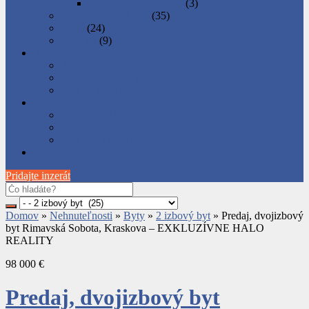
Potravinové produkty
(3)
Služby - Podnikanie
(35)
Šport
(24)
Zvieratá
(9)
Ako inzerovať
Ako sa registrovať
Ako pridať inzerát
Ako správne inzerovať
Podnikateľské inzeráty
Predplatené balíky inzerátov
Objednávka balíka
Ako zaplatiť za balík
Rimava.sk
Pridajte inzerát
Domov
»
Nehnuteľnosti
»
Byty
»
2 izbový byt
»
Predaj, dvojizbový
byt Rimavská Sobota, Kraskova – EXKLUZÍVNE HALO
REALITY
98 000 €
Predaj, dvojizbový byt