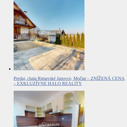
Predaj, chata Rimavské Janovce, Močiar – ZNÍŽENÁ CENA
– EXKLUZÍVNE HALO REALITY