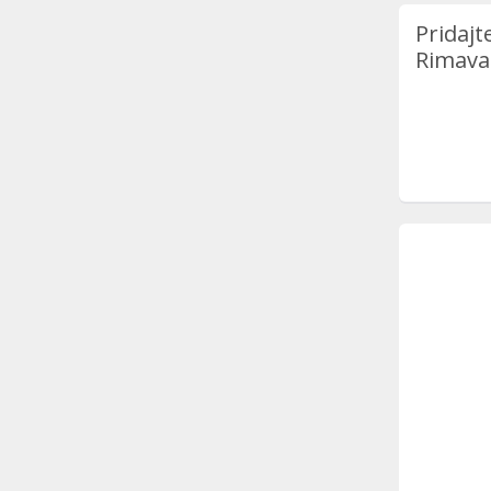
Pridajt
Rimava