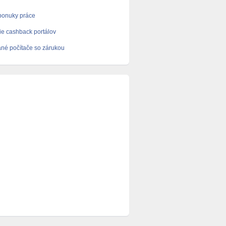
ponuky práce
e cashback portálov
né počítače so zárukou