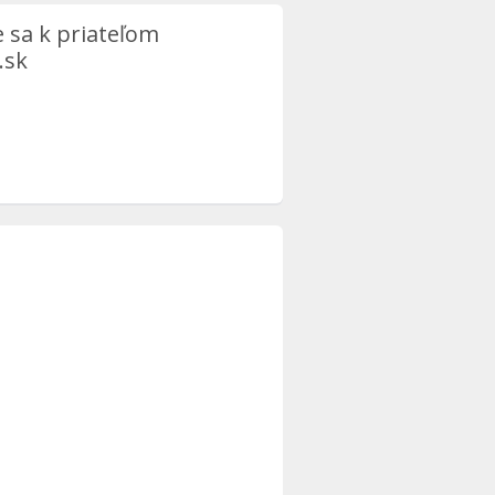
e sa k priateľom
.sk