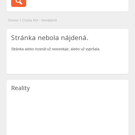
Domov
»
Chyba 404 - Nenájdené
Stránka nebola nájdená.
Stránka alebo inzerát už neexistuje, alebo už vypršala.
Reality