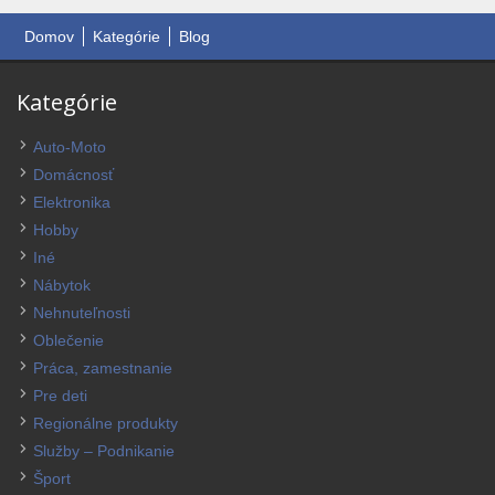
Domov
Kategórie
Blog
Kategórie
Auto-Moto
Domácnosť
Elektronika
Hobby
Iné
Nábytok
Nehnuteľnosti
Oblečenie
Práca, zamestnanie
Pre deti
Regionálne produkty
Služby – Podnikanie
Šport