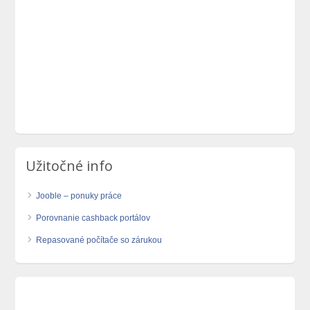
Užitočné info
Jooble – ponuky práce
Porovnanie cashback portálov
Repasované počítače so zárukou