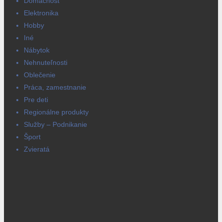
Domácnosť
Elektronika
Hobby
Iné
Nábytok
Nehnuteľnosti
Oblečenie
Práca, zamestnanie
Pre deti
Regionálne produkty
Služby – Podnikanie
Šport
Zvieratá