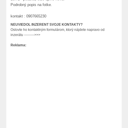
Podrobný popis na fotke.
kontakt : 0907665230
NEUVIEDOL INZERENT SVOJE KONTAKTY?
Oslovte ho kontaktným formulárom, ktorý nájdete napravo od
inzerátu --------->>>
Reklama: