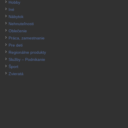
Hobby
Iné
Nábytok
Nehnuteľnosti
Oblečenie
Práca, zamestnanie
Pre deti
Regionálne produkty
Služby – Podnikanie
Šport
Zvieratá