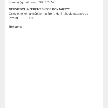
linoxrs@gmail.com
, 0905274652
NEUVIEDOL INZERENT SVOJE KONTAKTY?
Oslovte ho kontaktným formulárom, ktorý nájdete napravo od
inzerátu --------->>>
Reklama: