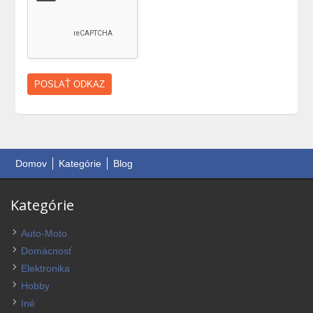
Domov
Kategórie
Blog
Kategórie
Auto-Moto
Domácnosť
Elektronika
Hobby
Iné