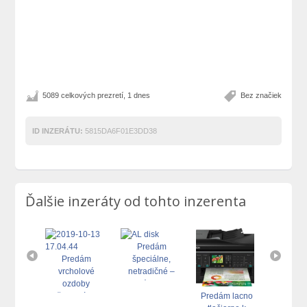
5089 celkových prezretí, 1 dnes
Bez značiek
ID INZERÁTU:
5815DA6F01E3DD38
Ďalšie inzeráty od tohto inzerenta
Predám
Predám
špeciálne,
vrcholové
netradičné –
ozdoby
továrensky
edám
črepových
lakované
Predám lacno
Pre