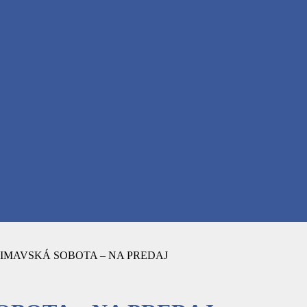
RIMAVSKÁ SOBOTA – NA PREDAJ