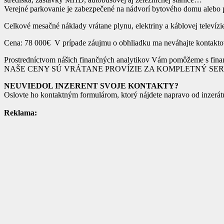
Verejné parkovanie je zabezpečené na nádvorí bytového domu aleb
Celkové mesačné náklady vrátane plynu, elektriny a káblovej televíz
Cena: 78 000€ V prípade záujmu o obhliadku ma neváhajte kontaktov
Prostredníctvom nášich finančných analytikov Vám pomôžeme s finan
NAŠE CENY SÚ VRÁTANE PROVÍZIE ZA KOMPLETNÝ SER
NEUVIEDOL INZERENT SVOJE KONTAKTY?
Oslovte ho kontaktným formulárom, ktorý nájdete napravo od inzerátu
Reklama: