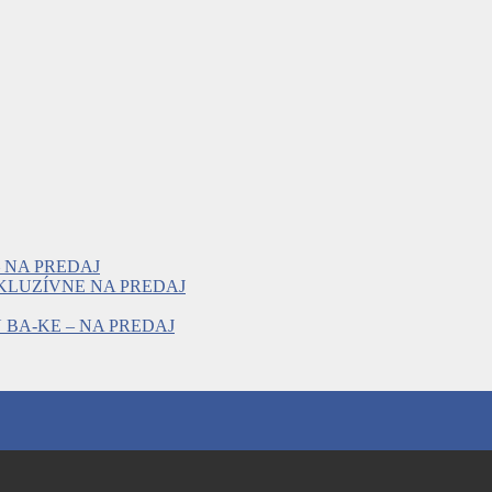
 NA PREDAJ
KLUZÍVNE NA PREDAJ
BA-KE – NA PREDAJ