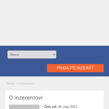
PRIDAJTE INZERÁT
Domov
»
O inzerentovi
O inzerentovi
Člen od:
28. júna 2013