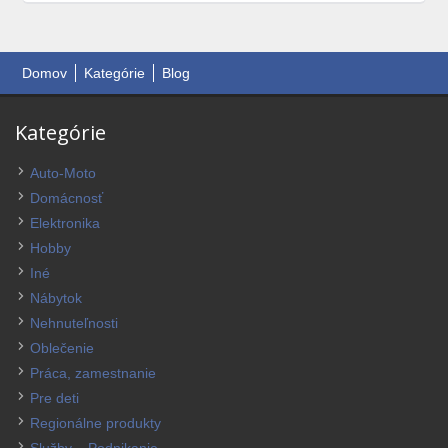
Domov
Kategórie
Blog
Kategórie
Auto-Moto
Domácnosť
Elektronika
Hobby
Iné
Nábytok
Nehnuteľnosti
Oblečenie
Práca, zamestnanie
Pre deti
Regionálne produkty
Služby – Podnikanie