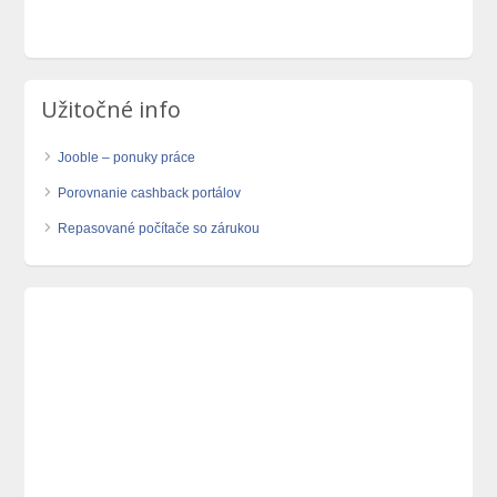
Užitočné info
Jooble – ponuky práce
Porovnanie cashback portálov
Repasované počítače so zárukou