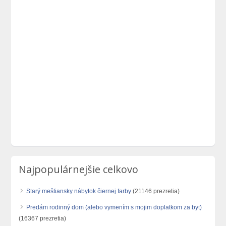
Najpopulárnejšie celkovo
Starý meštiansky nábytok čiernej farby
(21146 prezretia)
Predám rodinný dom (alebo vymením s mojim doplatkom za byt)
(16367 prezretia)