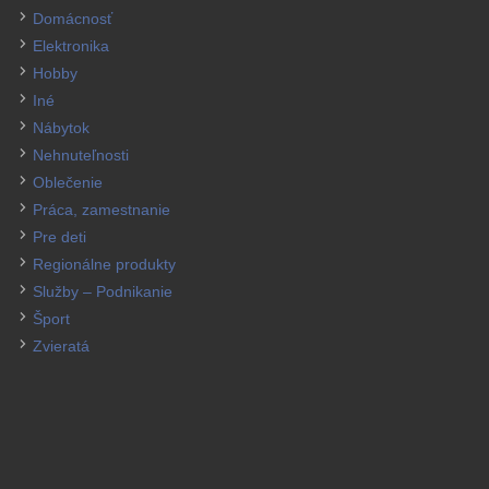
Domácnosť
Elektronika
Hobby
Iné
Nábytok
Nehnuteľnosti
Oblečenie
Práca, zamestnanie
Pre deti
Regionálne produkty
Služby – Podnikanie
Šport
Zvieratá