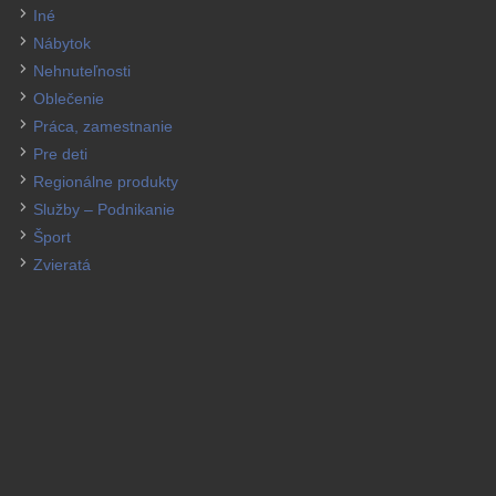
Iné
Nábytok
Nehnuteľnosti
Oblečenie
Práca, zamestnanie
Pre deti
Regionálne produkty
Služby – Podnikanie
Šport
Zvieratá