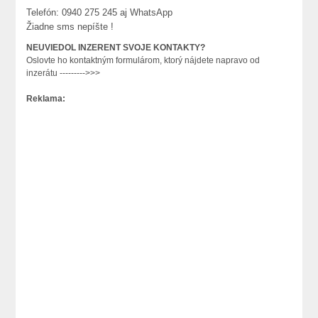
Telefón: 0940 275 245 aj WhatsApp
Žiadne sms nepíšte !
NEUVIEDOL INZERENT SVOJE KONTAKTY?
Oslovte ho kontaktným formulárom, ktorý nájdete napravo od
inzerátu --------->>>
Reklama: