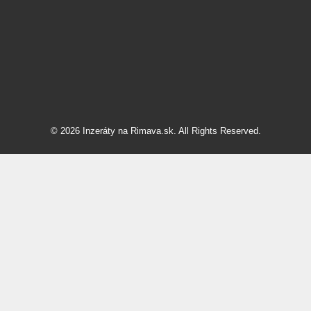
© 2026 Inzeráty na Rimava.sk. All Rights Reserved.