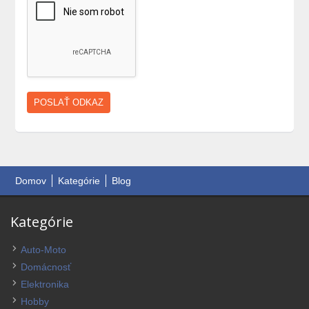
Domov
Kategórie
Blog
Kategórie
Auto-Moto
Domácnosť
Elektronika
Hobby