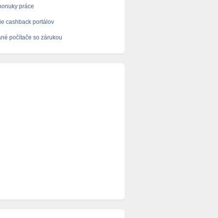
ponuky práce
e cashback portálov
né počítače so zárukou