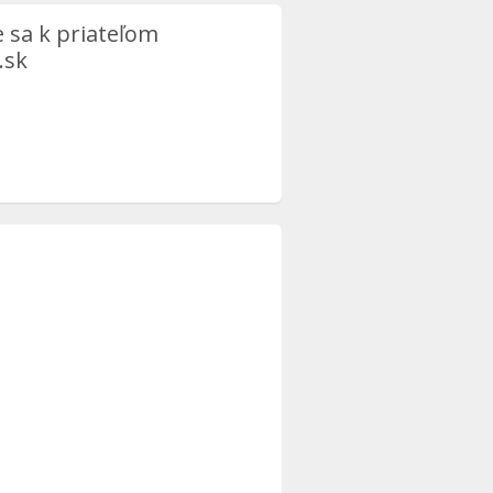
e sa k priateľom
.sk