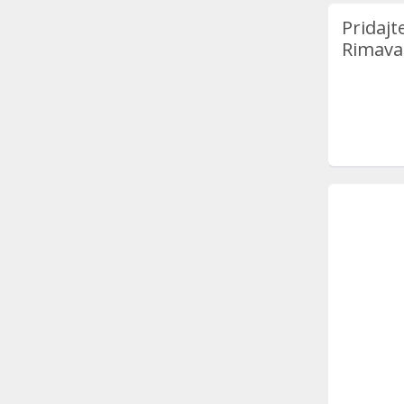
Pridajt
Rimava