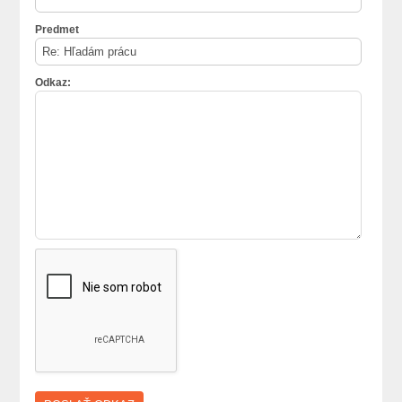
Predmet
Odkaz: