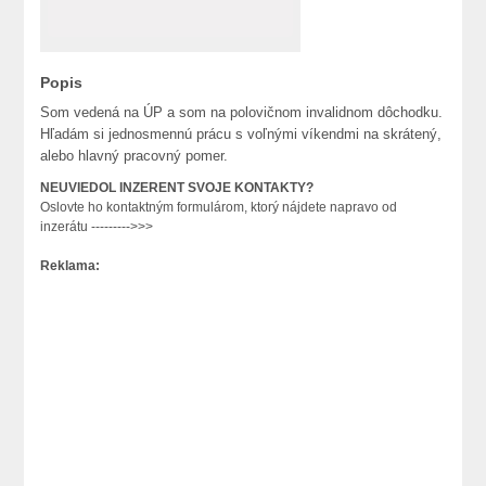
Popis
Som vedená na ÚP a som na polovičnom invalidnom dôchodku.
Hľadám si jednosmennú prácu s voľnými víkendmi na skrátený,
alebo hlavný pracovný pomer.
NEUVIEDOL INZERENT SVOJE KONTAKTY?
Oslovte ho kontaktným formulárom, ktorý nájdete napravo od
inzerátu --------->>>
Reklama: