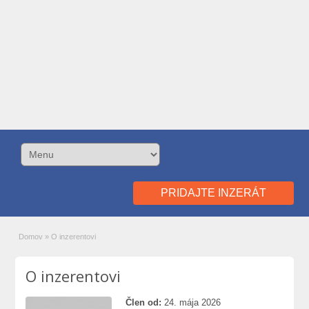
PRIDAJTE INZERÁT
Domov
»
O inzerentovi
O inzerentovi
Člen od:
24. mája 2026