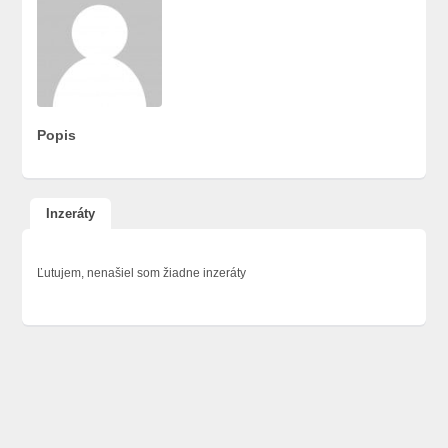
Popis
Inzeráty
Ľutujem, nenašiel som žiadne inzeráty