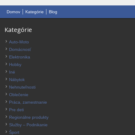
Domov
Kategórie
Blog
Kategórie
Auto-Moto
Domácnosť
Elektronika
Hobby
Iné
Nábytok
Nehnuteľnosti
Oblečenie
Práca, zamestnanie
Pre deti
Regionálne produkty
Služby – Podnikanie
Šport