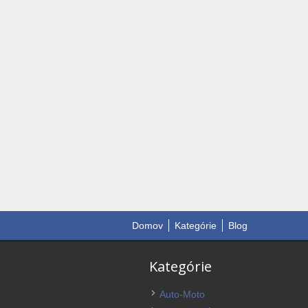
Domov
Kategórie
Blog
Kategórie
Auto-Moto