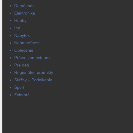
Domácnosť
Elektronika
Hobby
Iné
Nábytok
Nehnuteľnosti
Oblečenie
Práca, zamestnanie
Pre deti
Regionálne produkty
Služby – Podnikanie
Šport
Zvieratá