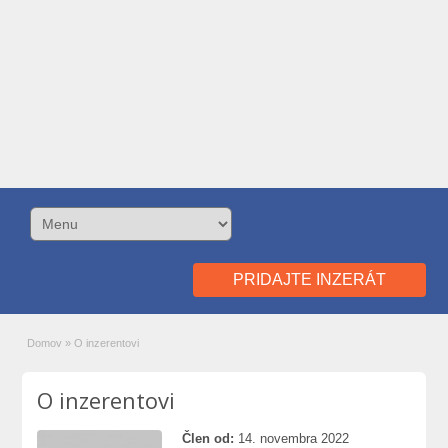
PRIDAJTE INZERÁT
Domov
»
O inzerentovi
O inzerentovi
Člen od:
14. novembra 2022