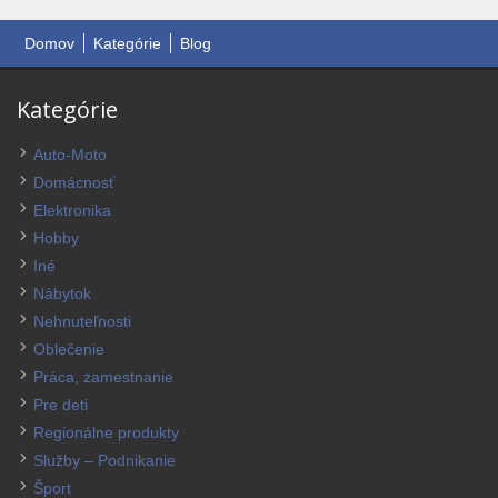
Domov
Kategórie
Blog
Kategórie
Auto-Moto
Domácnosť
Elektronika
Hobby
Iné
Nábytok
Nehnuteľnosti
Oblečenie
Práca, zamestnanie
Pre deti
Regionálne produkty
Služby – Podnikanie
Šport