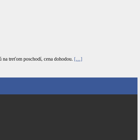
jú na treťom poschodí, cena dohodou.
[…]