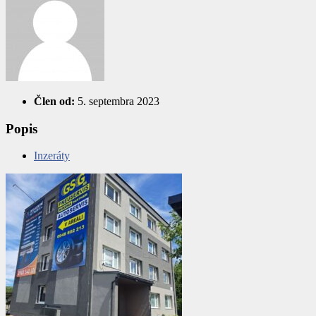
Člen od:
5. septembra 2023
Popis
Inzeráty