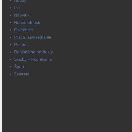
Hobby
Iné
Nábytok
Nehnuteľnosti
Oblečenie
Práca, zamestnanie
Pre deti
Regionálne produkty
Služby – Podnikanie
Šport
Zvieratá