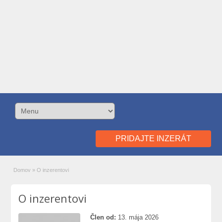
PRIDAJTE INZERÁT
Domov
»
O inzerentovi
O inzerentovi
Člen od:
13. mája 2026