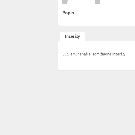
Popis
Inzeráty
Ľutujem, nenašiel som žiadne inzeráty