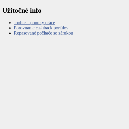
Užitočné info
Jooble – ponuky práce
Porovnanie cashback portálov
Repasované počítače so zárukou