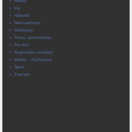
Hobby
Iné
Nábytok
Nehnuteľnosti
Oblečenie
Práca, zamestnanie
Pre deti
Regionálne produkty
Služby – Podnikanie
Šport
Zvieratá