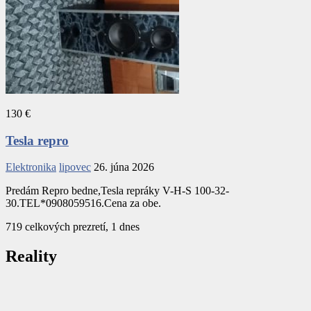
130 €
Tesla repro
Elektronika
lipovec
26. júna 2026
Predám Repro bedne,Tesla repráky V-H-S 100-32-
30.TEL*0908059516.Cena za obe.
719 celkových prezretí, 1 dnes
Reality