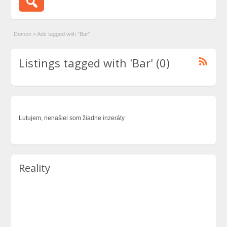
Domov
»
Ads tagged with "Bar"
Listings tagged with 'Bar' (0)
Ľutujem, nenašiel som žiadne inzeráty
Reality