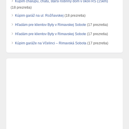
Kúpim chalupu, chatu, starší rodinný dom v okolí RS (15km)
(18 prezretia)
Kúpim garáž na ul. Rožňavskej
(18 prezretia)
Hľadám pre klientov Byty v Rimavskej Sobote
(17 prezretia)
Hľadám pre klientov Byty v Rimavskej Sobote
(17 prezretia)
Kúpim garáže na Včelinci – Rimavská Sobota
(17 prezretia)