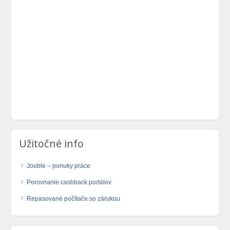
Užitočné info
Jooble – ponuky práce
Porovnanie cashback portálov
Repasované počítače so zárukou