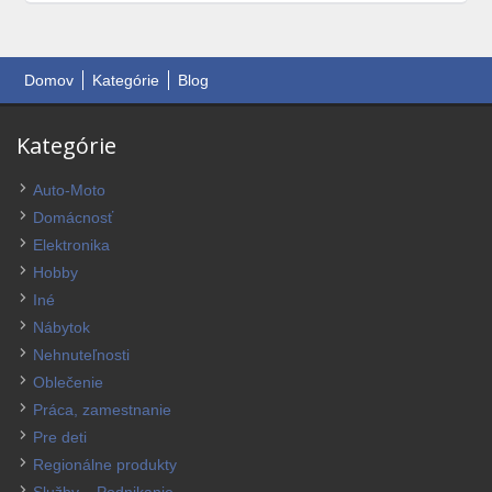
Domov
Kategórie
Blog
Kategórie
Auto-Moto
Domácnosť
Elektronika
Hobby
Iné
Nábytok
Nehnuteľnosti
Oblečenie
Práca, zamestnanie
Pre deti
Regionálne produkty