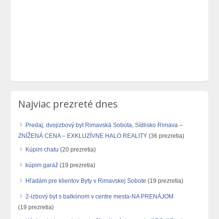
Najviac prezreté dnes
Predaj, dvojizbový byt Rimavská Sobota, Sídlisko Rimava –
ZNÍŽENÁ CENA – EXKLUZÍVNE HALO REALITY
(36 prezretia)
Kúpim chatu
(20 prezretia)
kúpim garáž
(19 prezretia)
Hľadám pre klientov Byty v Rimavskej Sobote
(19 prezretia)
2-izbový byt s balkónom v centre mesta-NA PRENÁJOM
(19 prezretia)