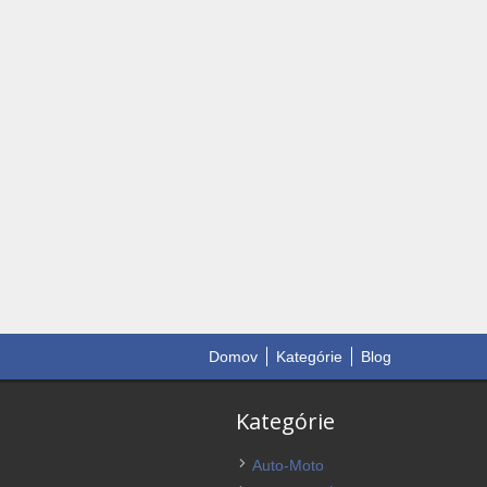
Domov
Kategórie
Blog
Kategórie
Auto-Moto