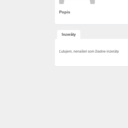
Popis
Inzeráty
Ľutujem, nenašiel som žiadne inzeráty