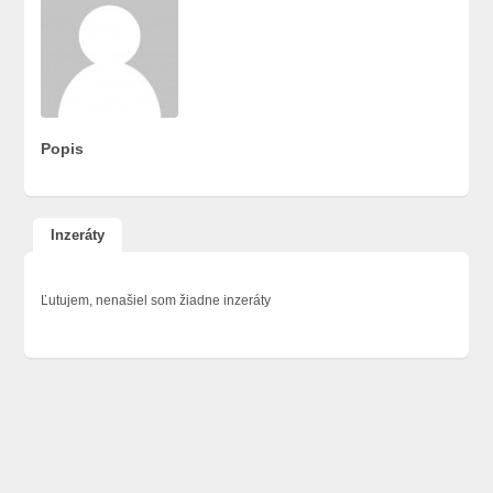
Popis
Inzeráty
Ľutujem, nenašiel som žiadne inzeráty