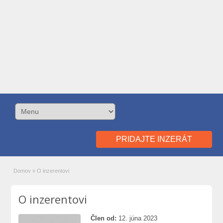
PRIDAJTE INZERÁT
Domov
»
O inzerentovi
O inzerentovi
Člen od:
12. júna 2023