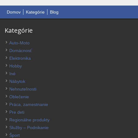
Domov
Kategórie
Blog
Kategórie
Auto-Moto
Domácnosť
Elektronika
Hobby
Iné
Nábytok
Nehnuteľnosti
Oblečenie
Práca, zamestnanie
Pre deti
Regionálne produkty
Služby – Podnikanie
Šport