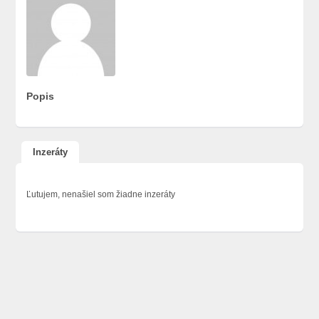
Popis
Inzeráty
Ľutujem, nenašiel som žiadne inzeráty