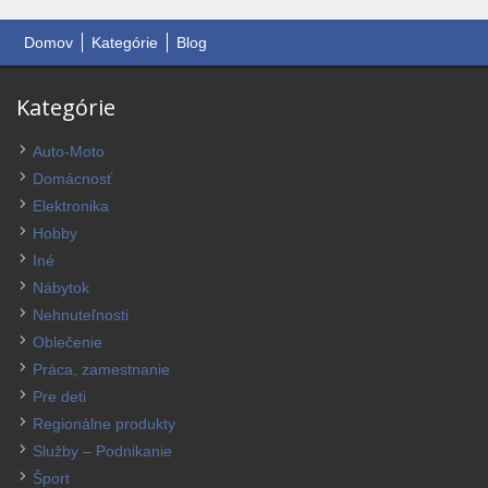
Domov
Kategórie
Blog
Kategórie
Auto-Moto
Domácnosť
Elektronika
Hobby
Iné
Nábytok
Nehnuteľnosti
Oblečenie
Práca, zamestnanie
Pre deti
Regionálne produkty
Služby – Podnikanie
Šport