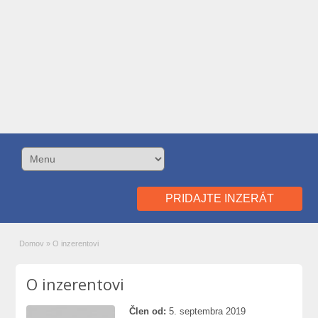
PRIDAJTE INZERÁT
Domov
»
O inzerentovi
O inzerentovi
Člen od:
5. septembra 2019