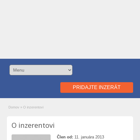
PRIDAJTE INZERÁT
Domov
»
O inzerentovi
O inzerentovi
Člen od:
11. januára 2013