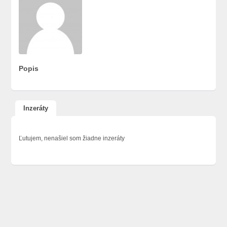
Popis
Inzeráty
Ľutujem, nenašiel som žiadne inzeráty