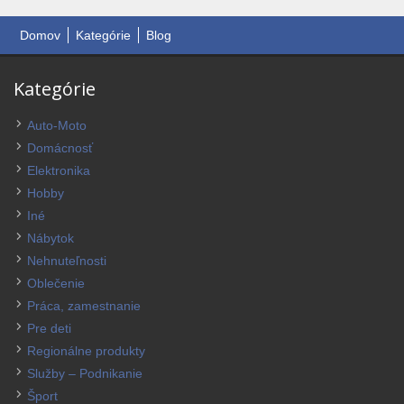
Domov
Kategórie
Blog
Kategórie
Auto-Moto
Domácnosť
Elektronika
Hobby
Iné
Nábytok
Nehnuteľnosti
Oblečenie
Práca, zamestnanie
Pre deti
Regionálne produkty
Služby – Podnikanie
Šport