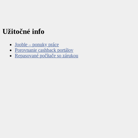
Užitočné info
Jooble – ponuky práce
Porovnanie cashback portálov
Repasované počítače so zárukou