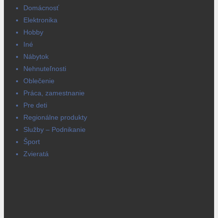
Domácnosť
Elektronika
Hobby
Iné
Nábytok
Nehnuteľnosti
Oblečenie
Práca, zamestnanie
Pre deti
Regionálne produkty
Služby – Podnikanie
Šport
Zvieratá