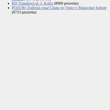
RD Tomašová ul. J. Kráľa
(8909 prezretia)
POZOR! Znížená cena! Chata vo Vinici v Rimavskej Sobote
(8733 prezretia)